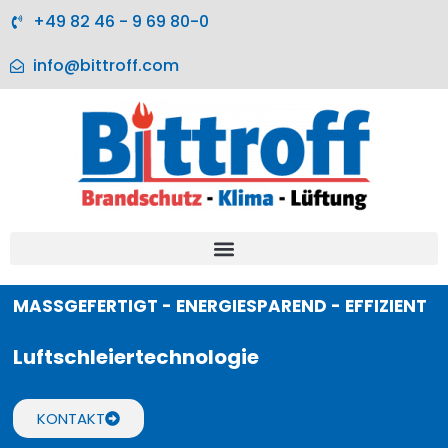
+49 82 46 - 9 69 80-0
info@bittroff.com
MASSGEFERTIGT - ENERGIESPAREND - EFFIZIENT
Luftschleiertechnologie
KONTAKT